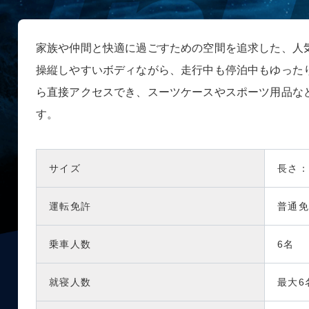
家族や仲間と快適に過ごすための空間を追求した、人気モデル「
操縦しやすいボディながら、走行中も停泊中もゆった
ら直接アクセスでき、スーツケースやスポーツ用品な
す。
サイズ
長さ：
運転免許
普通
乗車人数
6名
就寝人数
最大6