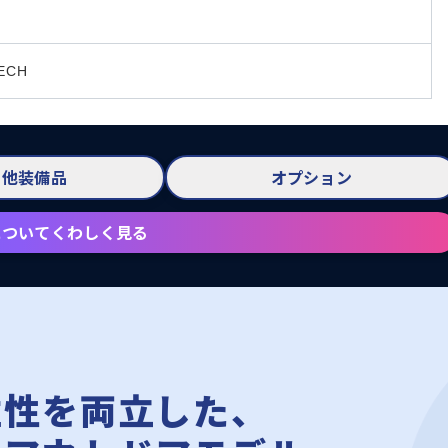
ECH
の他装備品
オプション
についてくわしく見る
住性を両立した、