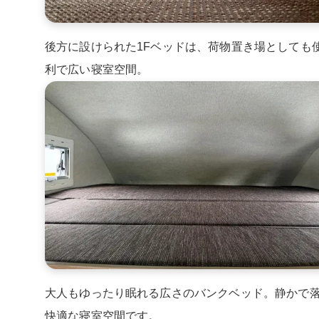
後方に設けられた1Fベッドは、荷物置き場としても
利で広い寝室空間。
大人もゆったり眠れる広さのバンクベッド。静かで
快適な寝室空間です。