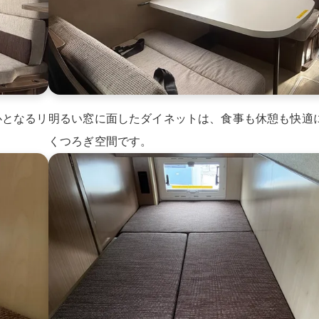
心となるリ
明るい窓に面したダイネットは、食事も休憩も快適
くつろぎ空間です。