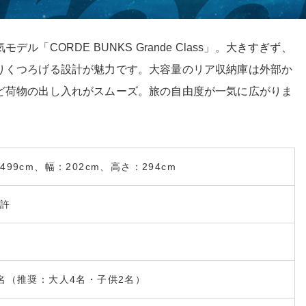
CORDE BUNKS Grande Class」。大きすぎず、
りくつろげる設計が魅力です。大容量のリア収納庫は外部か
ど荷物の出し入れがスムーズ。旅の自由度が一気に広がりま
499cm、幅：202cm、高さ：294cm
免許
名（推奨：大人4名・子供2名）