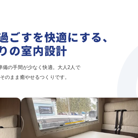
過ごすを快適にする、
りの室内設計
準備の手間が少なく快適。大人2人で
をそのまま癒やせるつくりです。