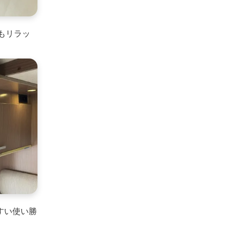
もリラッ
すい使い勝