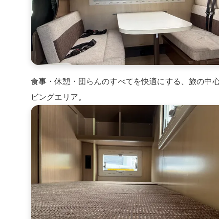
食事・休憩・団らんのすべてを快適にする、旅の中
ビングエリア。