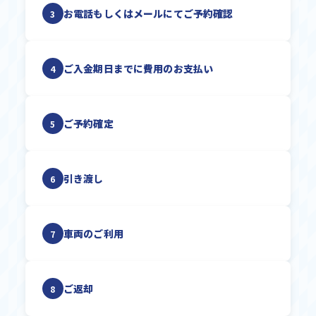
お電話もしくはメールにてご予約確認
3
ご入金期日までに費用のお支払い
4
ご予約確定
5
引き渡し
6
車両のご利用
7
ご返却
8