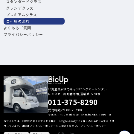
スタンダードクラス
グランデクラス
プレミアムクラス
ご利用の流れ
よくあるご質問
プライバシーポリシー
北海道最安値のキャンピングカーレンタル
レンタカー許可番号:札運輸第1578号
011-375-8290
受付時間／9:00〜17:00
〒004-0802 札幌市清田区里塚2条4丁目9-10
当サイトでは、利便性の向上やアクセス解析（Google Analytics 等）のために Cookie を使
用しています。詳細はプライバシーポリシーをご確認ください。
プライバシーポリシー
© BicUp Inc.