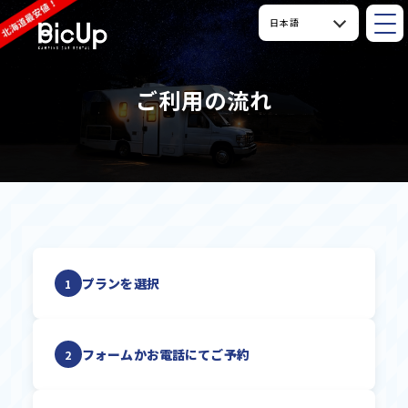
ご利用の流れ
プランを選択
1
フォームかお電話にてご予約
2