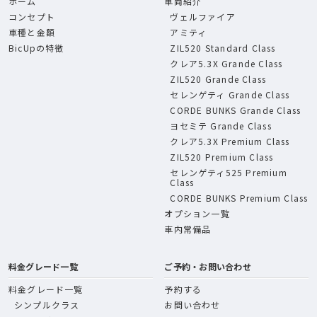
ホーム
車両紹介
コンセプト
ヴェルファイア
車種と金額
アミティ
BicUpの特徴
ZIL520 Standard Class
クレア5.3X Grande Class
ZIL520 Grande Class
セレンゲティ Grande Class
CORDE BUNKS Grande Class
ヨセミテ Grande Class
クレア5.3X Premium Class
ZIL520 Premium Class
セレンゲティ525 Premium
Class
CORDE BUNKS Premium Class
オプション一覧
車内常備品
料金グレード一覧
ご予約・お問い合わせ
料金グレード一覧
予約する
シンプルクラス
お問い合わせ