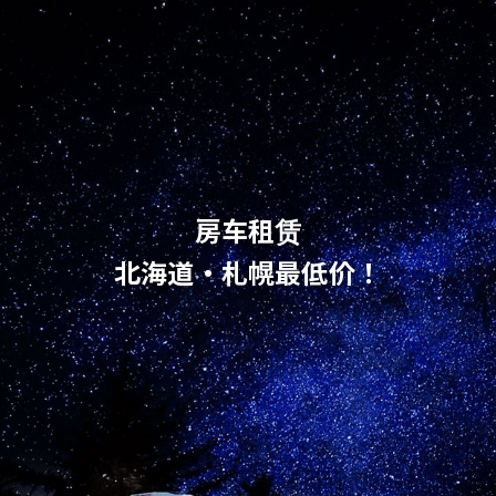
房车租赁
北海道・札幌最低价！