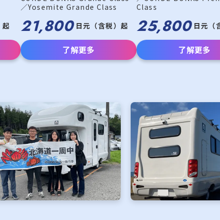
／Yosemite Grande Class
Class
21,800
25,800
）起
日元（含税）起
日元（
了解更多
了解更多