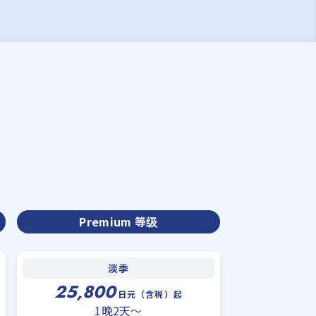
Premium 等级
淡季
25,800
日元（含税）起
1晚2天〜