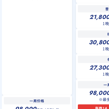
21,80
1
30,80
1
27,30
1
一
98,00
※最
一周价格
98,000
每晚14