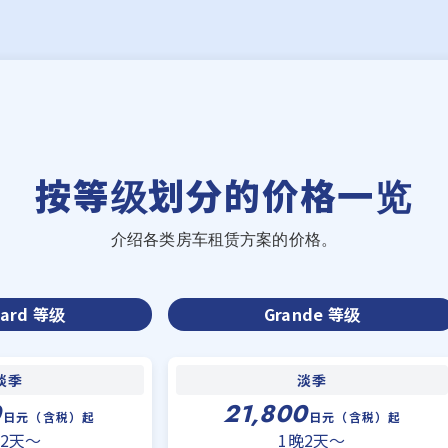
按等级划分的价格一览
介绍各类房车租赁方案的价格。
dard 等级
Grande 等级
淡季
淡季
0
21,800
日元（含税）起
日元（含税）起
晚2天〜
1晚2天〜