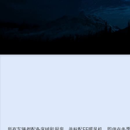
所有车辆都配备床铺和厨房，并标配FF暖风机，即使在冬