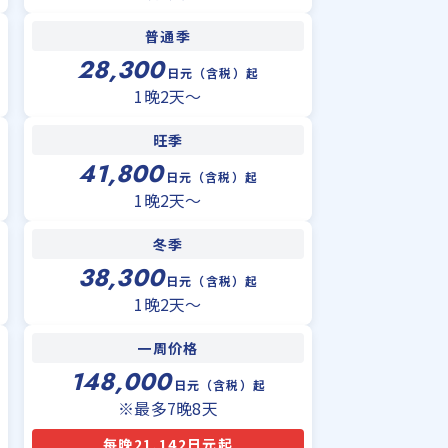
普通季
28,300
日元（含税）起
1晚2天〜
旺季
41,800
日元（含税）起
1晚2天〜
冬季
38,300
日元（含税）起
1晚2天〜
一周价格
148,000
日元（含税）起
※最多7晚8天
每晚21,142日元起