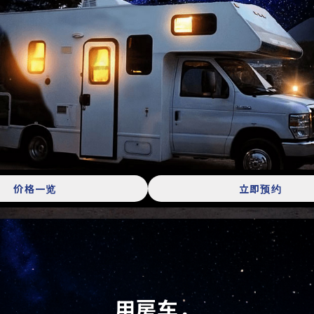
价格一览
立即预约
用房车，