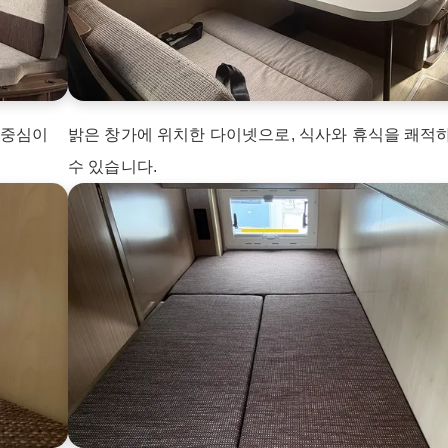
 중심이
밝은 창가에 위치한 다이넷으로, 식사와 휴식을 쾌적
수 있습니다.