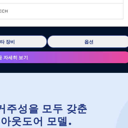
ECH
타 장비
옵션
금 자세히 보기
거주성을 모두 갖춘
 아웃도어 모델.