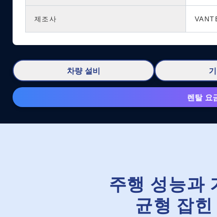
제조사
VANT
차량 설비
기
렌탈 요
주행 성능과 
균형 잡힌