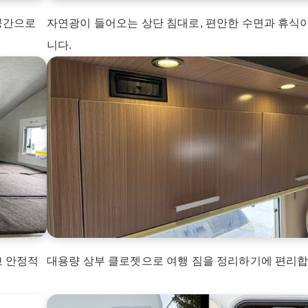
공간으로
자연광이 들어오는 상단 침대로, 편안한 수면과 휴식
니다.
고 안정적
대용량 상부 클로젯으로 여행 짐을 정리하기에 편리합