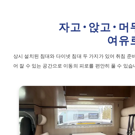
자고·앉고·머
여유
상시 설치된 침대와 다이넷 침대 두 가지가 있어 취침 준
어 잘 수 있는 공간으로 이동의 피로를 편안히 풀 수 있습