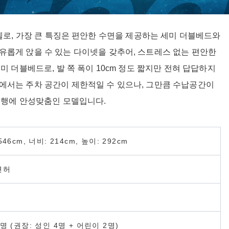
다드 모델로, 가장 큰 특징은 편안한 수면을 제공하는 세미 더블베드와
유롭게 앉을 수 있는 다이넷을 갖추어, 스트레스 없는 편안한
미 더블베드로, 발 쪽 폭이 10cm 정도 짧지만 전혀 답답하지
에서는 주차 공간이 제한적일 수 있으나, 그만큼 수납공간이
 여행에 안성맞춤인 모델입니다.
546cm, 너비: 214cm, 높이: 292cm
면허
명 (권장: 성인 4명 + 어린이 2명)