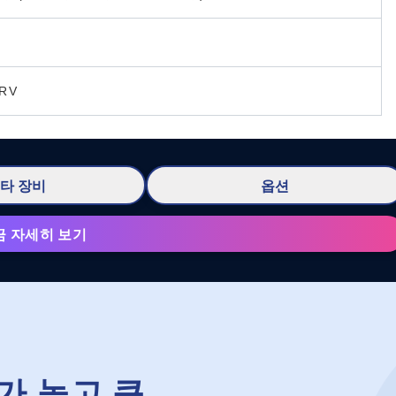
 RV
타 장비
옵션
금 자세히 보기
가 높고 큰