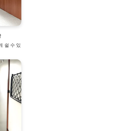
약
게 쉴 수 있