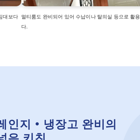
 침대보다
멀티룸도 완비되어 있어 수납이나 탈의실 등으로 활
다.
레인지・냉장고 완비의
넓은 키친