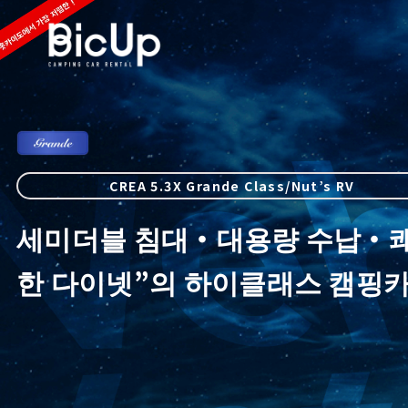
CREA 5.3X Grande Class/Nut’s RV
세미더블 침대・대용량 수납・
한 다이넷”의 하이클래스 캠핑